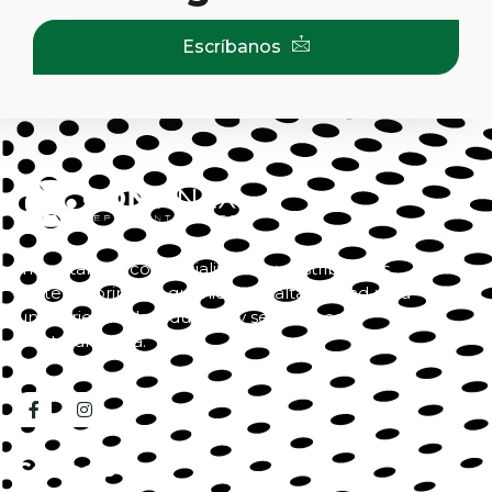
Escríbanos
Importamos, comercializamos y distribuimos
materias primas y químicos de alta calidad para
una variedad de industrias y servicios en
Centroamérica.
Contacto